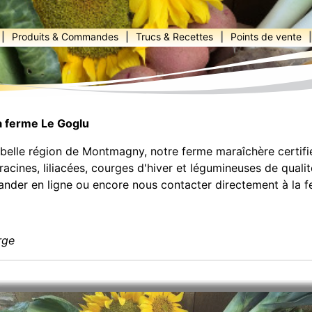
|
Produits & Commandes
|
Trucs & Recettes
|
Points de vente
|
a ferme Le Goglu
 belle région de Montmagny, notre ferme maraîchère certifi
racines, liliacées, courges d'hiver et légumineuses de quali
der en ligne ou encore nous contacter directement à la f
rge