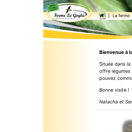
|
La ferme
Bienvenue à l
Située dans la
offre légumes 
pouvez comman
Bonne visite !
Natacha et Se